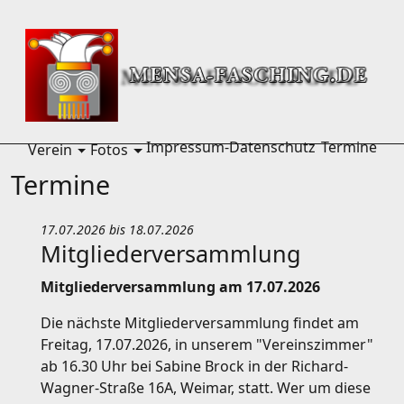
Home
Termine
Impressum-Datenschutz
Termine
Verein
Fotos
menu Verein
menu Fotos
Termine
17.07.2026
bis 18.07.2026
Mitgliederversammlung
Mitgliederversammlung am 17.07.2026
Die nächste Mitgliederversammlung findet am
Freitag, 17.07.2026, in unserem "Vereinszimmer"
ab 16.30 Uhr bei Sabine Brock in der Richard-
Wagner-Straße 16A, Weimar, statt. Wer um diese