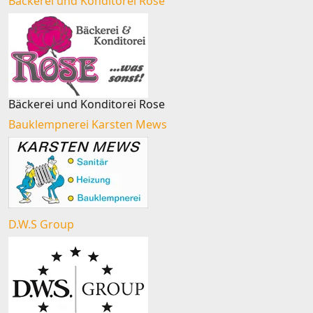
Bäckerei und Konditorei Rose
Bäckerei und Konditorei Rose
Bauklempnerei Karsten Mews
D.W.S Group